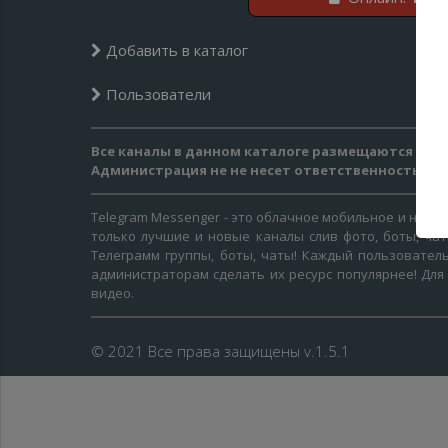
Добавить в каталог
Пользователи
Все каналы в данном каталоге размещаются на д
Администрация не не несет ответственность за
Telegram Messenger - это облачное мобильное и наст
только лучшие и новые каналы слив фото, боты, ча
Телеграмм группы, боты, чаты! Каждый пользователь
администраторам сделать их ресурс популярнее! Для
видео.
© 2021 Все права защищены v.1.5.1