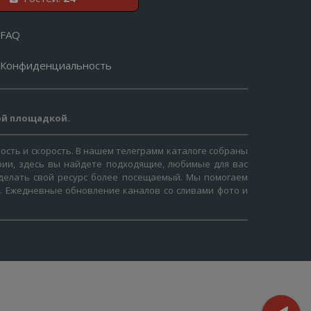
FAQ
Конфиденциальность
ой площадкой.
ость и скорость. В нашем телеграмм каталоге собраны
рии, здесь вы найдете подходящие, любимые для вас
 сделать свой ресурс более посещаемый. Мы помогаем
я. Ежедневные обновление каналов со сливами фото и