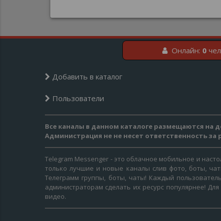
Онлайн:
0
чел
Добавить в каталог
Пользователи
Все каналы в данном каталоге размещаются на д
Администрация не не несет ответственность за
Telegram Messenger - это облачное мобильное и наст
только лучшие и новые каналы слив фото, боты, ча
Телеграмм группы, боты, чаты! Каждый пользователь
администраторам сделать их ресурс популярнее! Для
видео.