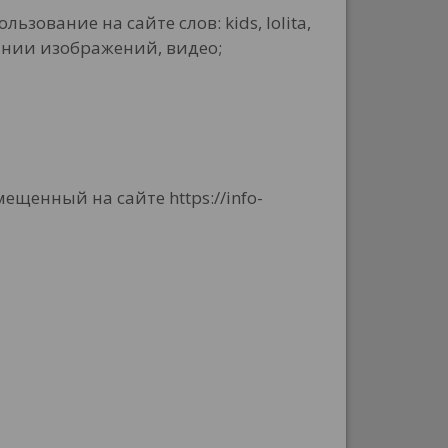
ование на сайте слов: kids, lolita,
исании изображений, видео;
щенный на сайте https://info-