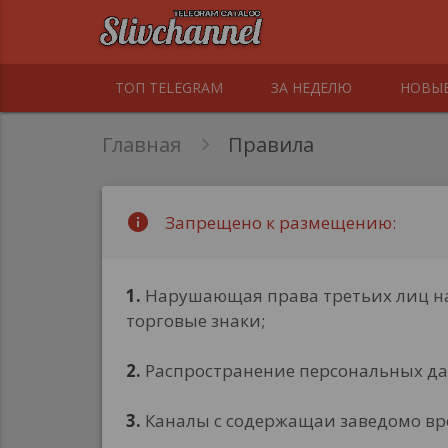
ТОП TELEGRAM
ЗА НЕДЕЛЮ
НОВЫ
Главная
Правила
info
Запрещено к размещению:
1.
Нарушающая права третьих лиц на
торговые знаки;
2.
Распространение персональных да
3.
Каналы с содержащаи заведомо вре