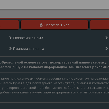
.
Всего:
191
чел.
Связаться с нами
Правила каталога
обровольной основе за счет пожертвований нашему сервису.
 размещенную на каналах информацию. Мы являемся рекламн
ольное приложение для обмена сообщениями с акцентом на безопасн
ты всего Рунета для популярного мессенджера, оценки и коммента
 у которого есть свой чат, бот, может добавить его в каталог и
 добавления канала нужно зарегистрироваться или авторизоватьс