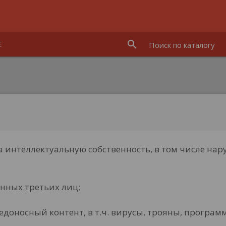
search
Е
 интеллектуальную собственность, в том числе нар
нных третьих лиц;
доносный контент, в т.ч. вирусы, трояны, програм