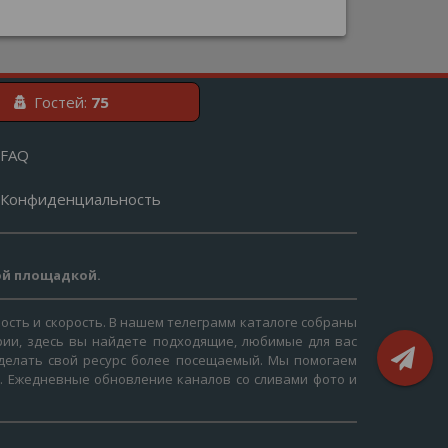
Гостей:
75
FAQ
Конфиденциальность
ой площадкой.
ость и скорость. В нашем телеграмм каталоге собраны
рии, здесь вы найдете подходящие, любимые для вас
 сделать свой ресурс более посещаемый. Мы помогаем
я. Ежедневные обновление каналов со сливами фото и