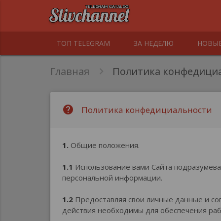
ТОП TELEGRAM
ЗА НЕДЕЛЮ
НОВЫ
Главная
Политика конфедици
help
Политика конфедициальности
1.
Общие положения.
1.1
Использование вами Сайта подразумевае
персональной информации.
1.2
Предоставляя свои личные данные и сог
действия необходимы для обеспечения раб