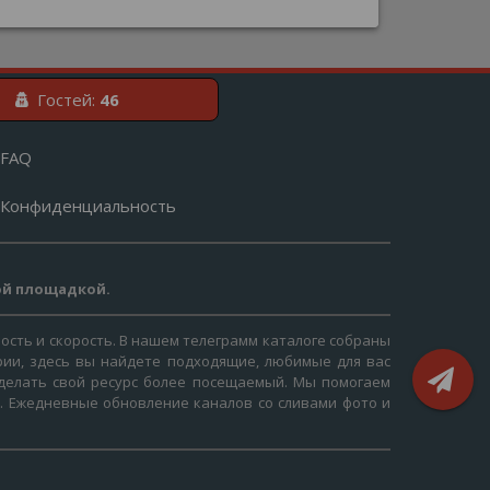
Гостей:
46
FAQ
Конфиденциальность
ой площадкой.
ость и скорость. В нашем телеграмм каталоге собраны
рии, здесь вы найдете подходящие, любимые для вас
 сделать свой ресурс более посещаемый. Мы помогаем
я. Ежедневные обновление каналов со сливами фото и