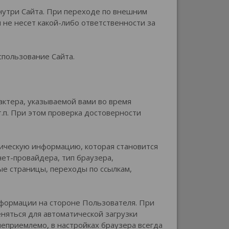
утри Сайта. При переходе по внешним
не несет какой-либо ответственности за
пользование Сайта.
ктера, указываемой вами во время
т.п. При этом проверка достоверности
ическую информацию, которая становится
нет-провайдера, тип браузера,
ые страницы, переходы по ссылкам,
нформации на стороне Пользователя. При
яться для автоматической загрузки
неприемлемо, в настройках браузера всегда