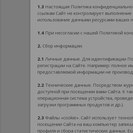
1.3
Настоящая Политика конфиденциальност
ссылкам Сайт не контролирует выполнение
использование данными ресурсами ваших 
1.4
При несогласии с нашей Политикой кон
2.
Сбор информации.
2.1
Личные данные. Для идентификации Пол
регистрации на Сайте. Например: полное им
предоставляемой информации не производ
2.2
Технические данные. Посредством журн
доступной при посещении вами Сайта. К та
операционная система устройства, проведе
загрузки программных продуктов и др.).
2.3
Файлы «cookie». Сайт использует техно
посещении Сайта на ваш компьютер записы
профиля и сбора статистических данных. Ес