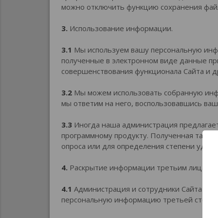
можно отключить функцию сохранения файл
3.
Использование информации.
3.1
Мы используем вашу персональную инфо
полученные в электронном виде данные пр
совершенствования функционала Сайта и д
3.2
Мы можем использовать собранную инфор
мы ответим на него, воспользовавшись ва
3.3
Иногда наша администрация предлагает
программному продукту. Полученная таким
опроса или для определения степени удов
4.
Раскрытие информации третьим лицам.
4.1
Администрация и сотрудники Сайта име
персональную информацию третьей стороне б