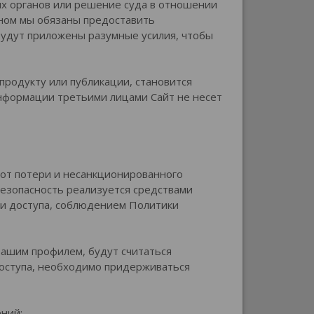
х органов или решение суда в отношении
оном мы обязаны предоставить
будут приложены разумные усилия, чтобы
продукту или публикации, становится
нформации третьими лицами Сайт не несет
от потери и несанкционированного
езопасность реализуется средствами
и доступа, соблюдением Политики
вашим профилем, будут считаться
доступа, необходимо придерживаться
ений;