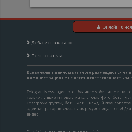
Онлайн:
0
чел
Добавить в каталог
Пользователи
Все каналы в данном каталоге размещаются на д
Администрация не не несет ответственность за
Telegram Messenger - это облачное мобильное и наст
только лучшие и новые каналы слив фото, боты, ча
Телеграмм группы, боты, чаты! Каждый пользователь
администраторам сделать их ресурс популярнее! Для
видео.
© 2021 Все права защищены v.1.5.1