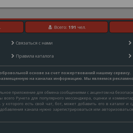
.
Всего:
191
чел.
Связаться с нами
Правила каталога
обровольной основе за счет пожертвований нашему сервису.
 размещенную на каналах информацию. Мы являемся рекламн
ольное приложение для обмена сообщениями с акцентом на безопасн
ты всего Рунета для популярного мессенджера, оценки и коммента
 у которого есть свой чат, бот, может добавить его в каталог и
 добавления канала нужно зарегистрироваться или авторизоватьс