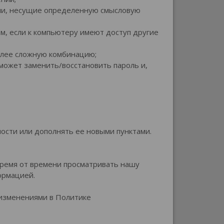
роли, несущие определенную смысловую
ом, если к компьютеру имеют доступ другие
более сложную комбинацию;
 может заменить/восстановить пароль и,
ости или дополнять ее новыми пунктами.
ремя от времени просматривать нашу
ормацией.
 изменениями в Политике