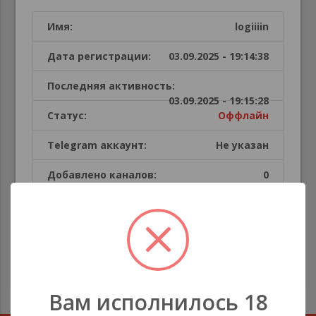
Имя:
logiiiin
Дата регистрации:
03.09.2025 - 19:14:38
Последняя активность:
03.09.2025 - 19:15:28
Статус:
Оффлайн
Telegram аккаунт:
Не указан
Добавлено каналов:
0
Публикации пользователя
В этой секции каналов нет
Вам исполнилось 18