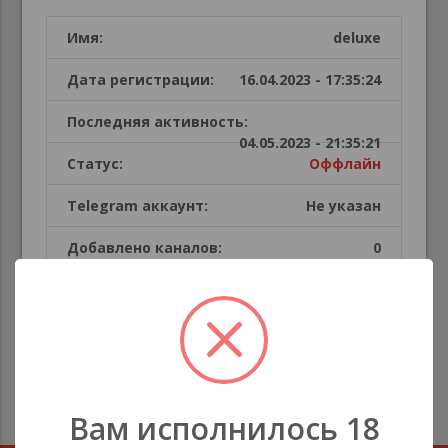
Имя:
deluxe
Дата регистрации:
16.04.2023 - 17:35:24
Последняя активность:
04.05.2023 - 21:35:21
Статус:
Оффлайн
Telegram аккаунт:
Не указан
Добавлено каналов:
0
Публикации пользователя
В этой секции каналов нет
Вам исполнилось 18