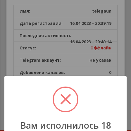
Имя:
telegaun
Дата регистрации:
16.04.2023 - 20:39:19
Последняя активность:
16.04.2023 - 20:40:14
Статус:
Оффлайн
Telegram аккаунт:
Не указан
Добавлено каналов:
0
Публикации пользователя
В этой секции каналов нет
Вам исполнилось 18