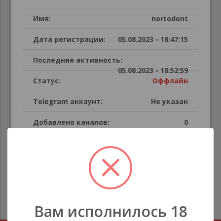
Имя:
nortodont
Дата регистрации:
05.08.2023 - 18:47:15
Последняя активность:
05.08.2023 - 18:52:59
Статус:
Оффлайн
Telegram аккаунт:
Не указан
Добавлено каналов:
0
Публикации пользователя
В этой секции каналов нет
Вам исполнилось 18