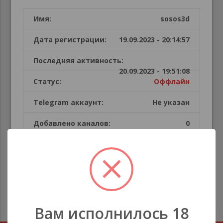
Имя:
sosos3d
Дата регистрации:
19.09.2023 - 20:14:57
Последняя активность:
20.09.2023 - 19:51:08
Статус:
Оффлайн
Telegram аккаунт:
Не указан
Добавлено каналов:
0
Публикации пользователя
В этой секции каналов нет
Вам исполнилось 18