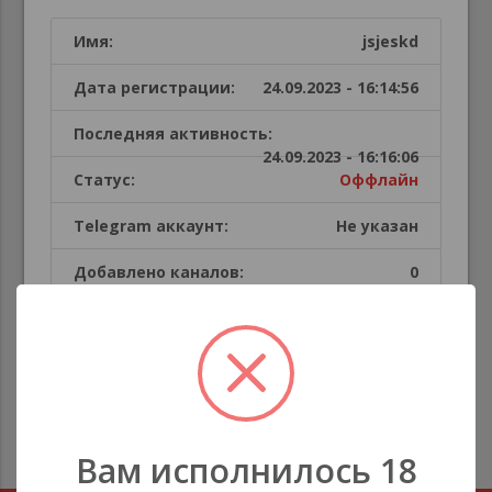
Имя:
jsjeskd
Дата регистрации:
24.09.2023 - 16:14:56
Последняя активность:
24.09.2023 - 16:16:06
Статус:
Оффлайн
Telegram аккаунт:
Не указан
Добавлено каналов:
0
Публикации пользователя
В этой секции каналов нет
Вам исполнилось 18