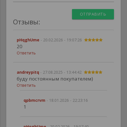
ОТПРАВИТЬ
Отзывы:
pHqghUme
- 20.02.2026 - 19:07:26
20
Ответить
andreypitq
- 27.08.2025 - 13:44:42
буду постоянным покупателем)
Ответить
qpbmcrvm
- 18.01.2026 - 22:23:16
1
pHqghUme
- 20.02.2026 - 19:07:40