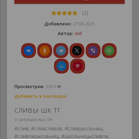
(2)
Добавлено:
27.08.2025
Автор:
vkill
Просмотров:
3314
Добавить в закладки
сливы шк тг
тг для взрослых 18+
#слив, #сливсливов, #слившкольниц,
#сливомшкольниц, #школьницысливов,