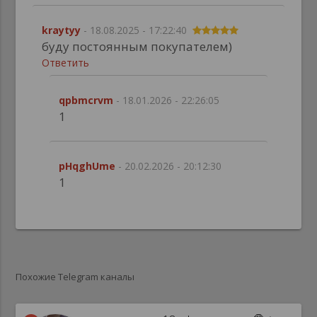
kraytyy
- 18.08.2025 - 17:22:40
буду постоянным покупателем)
Ответить
qpbmcrvm
- 18.01.2026 - 22:26:05
1
pHqghUme
- 20.02.2026 - 20:12:30
1
Похожие Telegram каналы
Перейти