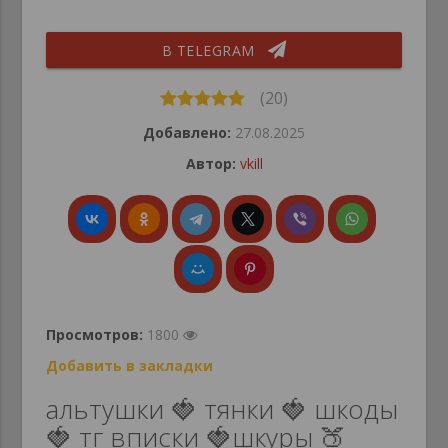
В TELEGRAM
(20)
Добавлено:
27.08.2025
Автор:
vkill
Просмотров:
1800
Добавить в закладки
альтушки 🍓 тянки 🍓 шкоды
🍓 тг вписки 🍓шкуры 🍑