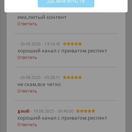
Да, мне есть 18
- 20.08.2025 - 13:32:36
ема,лютый контент
Ответить
- 20.08.2025 - 13:16:45
хороший канал с приватом.респект
Ответить
- 20.08.2025 - 05:28:11
не скам,все четко
Ответить
gaudi
- 19.08.2025 - 06:40:00
хороший канал с приватом.респект
Ответить