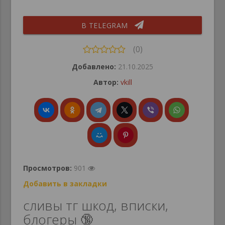
В TELEGRAM
(0)
Добавлено:
21.10.2025
Автор:
vkill
Просмотров:
901
Добавить в закладки
сливы тг шкод, вписки,
блогеры 🔞