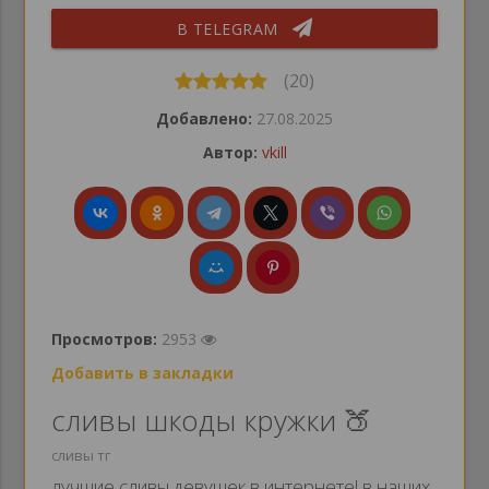
В TELEGRAM
(20)
Добавлено:
27.08.2025
Автор:
vkill
Просмотров:
2953
Добавить в закладки
сливы шкоды кружки 🍑
сливы тг
лучшие сливы девушек в интернете! в наших